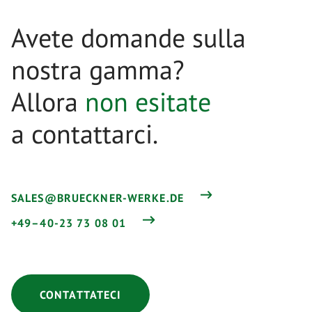
Avete domande sulla
nostra gamma?
Allora
non esitate
a contattarci.
SALES@BRUECKNER-WERKE.DE
+49–40-23 73 08 01
CONTATTATECI