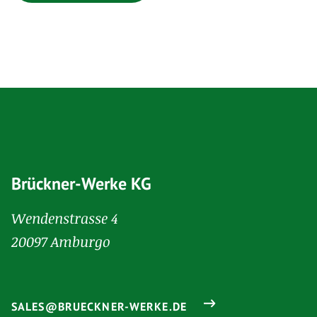
Brückner-Werke KG
Wendenstrasse 4
20097 Amburgo
SALES@BRUECKNER-WERKE.DE