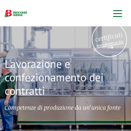
certificati
PER SAPERNE DI PIÙ
Lavorazione e
confezionamento dei
contratti
Competenze di produzione da un’unica fonte