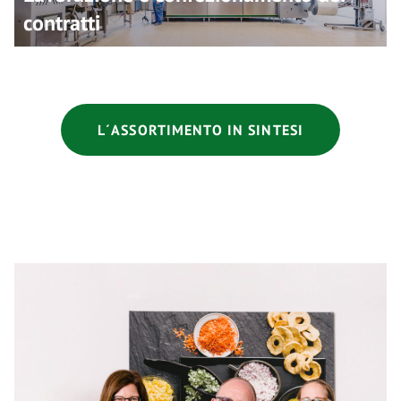
contratti
L´ASSORTIMENTO IN SINTESI