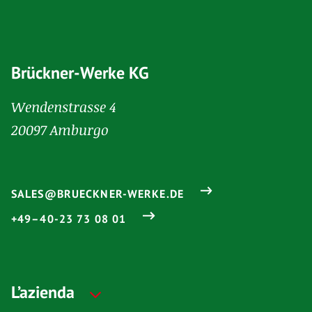
Brückner-Werke KG
Wendenstrasse 4
20097 Amburgo
SALES@BRUECKNER-WERKE.DE
+49–40-23 73 08 01
L’azienda