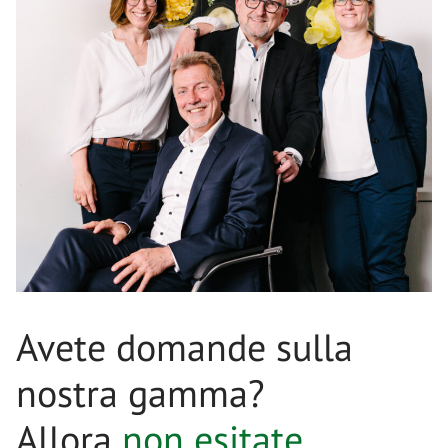
Avete domande sulla
nostra gamma?
Allora
non esitate