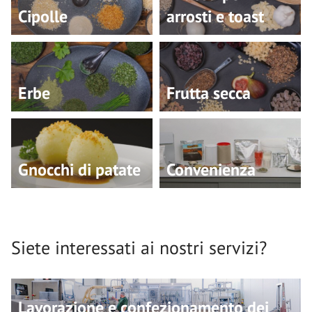
Cipolle
arrosti e toast
Erbe
Frutta secca
Gnocchi di patate
Convenienza
Siete interessati ai nostri servizi?
Lavorazione e confezionamento dei