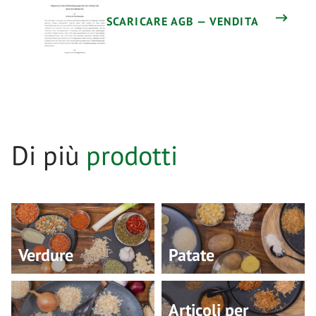
SCARICARE AGB — VENDITA
Di più
prodotti
Verdure
Patate
Articoli per