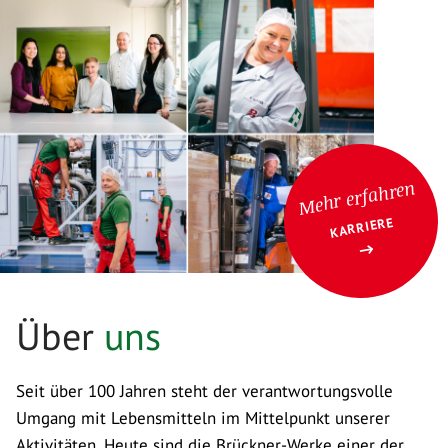
Mehr erfahren
KARRIERE
Über
uns
Seit über 100 Jahren steht der verantwortungsvolle
Umgang mit Lebensmitteln im Mittelpunkt unserer
Aktivitäten. Heute sind die Brückner-Werke einer der