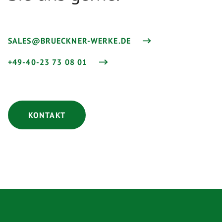
SALES@BRUECKNER-WERKE.DE
+49-40-23 73 08 01
KONTAKT