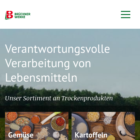
Verantwortungsvolle
Verarbeitung von
Lebensmitteln
Unser Sortiment an Trockenprodukten
Gemüse
Kartoffeln