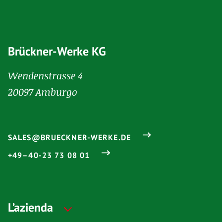
Brückner-Werke KG
Wendenstrasse 4
20097 Amburgo
SALES@BRUECKNER-WERKE.DE
+49–40-23 73 08 01
L’azienda