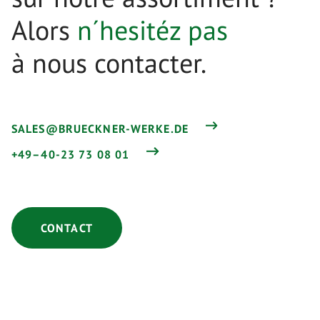
Alors
n´hesitéz pas
à nous contacter.
SALES@BRUECKNER-WERKE.DE
+49–40-23 73 08 01
CONTACT