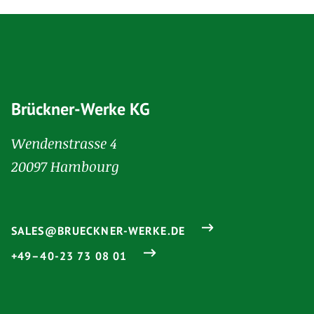
Brückner-Werke KG
Wendenstrasse 4
20097 Hambourg
SALES@BRUECKNER-WERKE.DE
+49–40-23 73 08 01