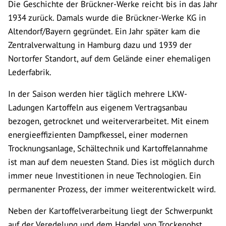
Die Geschichte der Brückner-Werke reicht bis in das Jahr
1934 zurück. Damals wurde die Brückner-Werke KG in
Altendorf/Bayern gegründet. Ein Jahr später kam die
Zentralverwaltung in Hamburg dazu und 1939 der
Nortorfer Standort, auf dem Gelände einer ehemaligen
Lederfabrik.
In der Saison werden hier täglich mehrere LKW-
Ladungen Kartoffeln aus eigenem Vertragsanbau
bezogen, getrocknet und weiterverarbeitet. Mit einem
energieeffizienten Dampfkessel, einer modernen
Trocknungsanlage, Schältechnik und Kartoffelannahme
ist man auf dem neuesten Stand. Dies ist möglich durch
immer neue Investitionen in neue Technologien. Ein
permanenter Prozess, der immer weiterentwickelt wird.
Neben der Kartoffelverarbeitung liegt der Schwerpunkt
auf der Veredelung und dem Handel von Trockenobst.