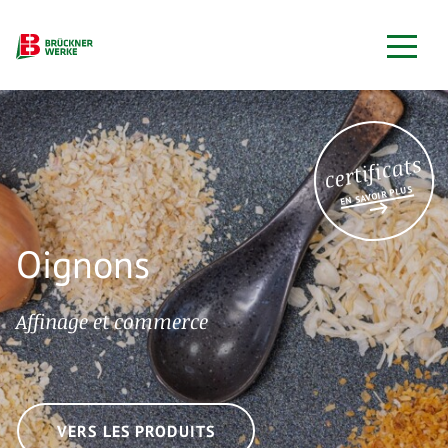
certificats
EN SAVOIR PLUS
Oignons
Affinage et commerce
VERS LES PRODUITS