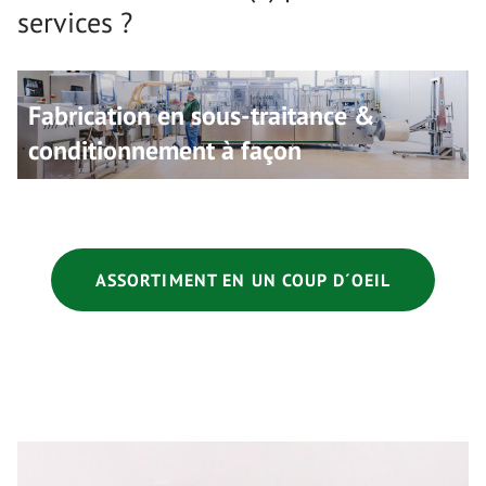
services ?
Fabrication en sous-traitance &
conditionnement à façon
ASSORTIMENT EN UN COUP D´OEIL