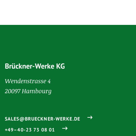
Brückner-Werke KG
Wendenstrasse 4
20097 Hambourg
SALES@BRUECKNER-WERKE.DE
+49–40-23 73 08 01