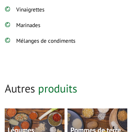
Vinaigrettes
Marinades
Mélanges de condiments
Autres
produits
Légumes
Pommes de terre