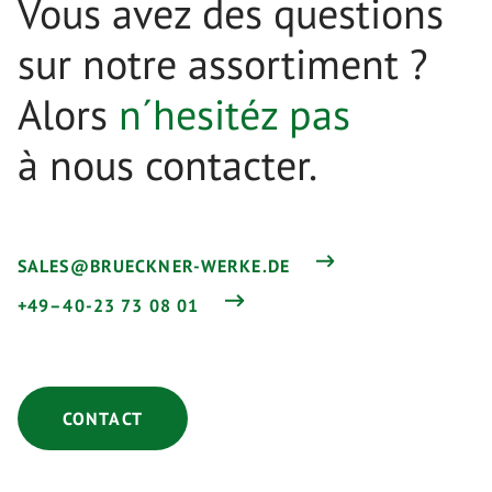
Vous avez des questions
sur notre assortiment ?
Alors
n´hesitéz pas
à nous contacter.
SALES@BRUECKNER-WERKE.DE
+49–40-23 73 08 01
CONTACT