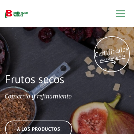
Certificados
MÁS INFORMACIÓN
Frutos secos
Comercio y refinamiento
A LOS PRODUCTOS