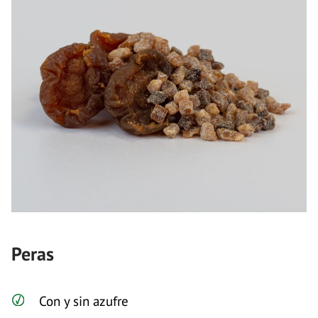
Peras
Con y sin azufre