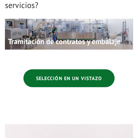
servicios?
Tramitación de contratos y embalaje
SELECCIÓN EN UN VISTAZO