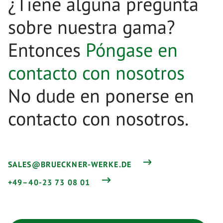
¿Tiene alguna pregunta
sobre nuestra gama?
Entonces
Póngase en
contacto con nosotros
No dude en ponerse en
contacto con nosotros.
SALES@BRUECKNER-WERKE.DE
+49–40-23 73 08 01