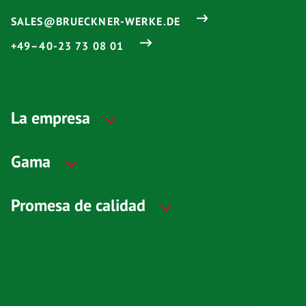
SALES@BRUECKNER-WERKE.DE
+49–40-23 73 08 01
La empresa
Gama
Promesa de calidad