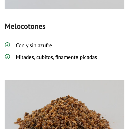
Melocotones
Con y sin azufre
Mitades, cubitos, finamente picadas