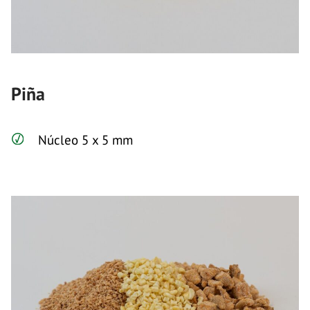
Piña
Núcleo 5 x 5 mm